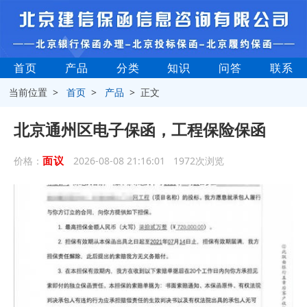
首页
产品
分类
知识
问答
联系
当前位置 >
首页
>
产品
> 正文
北京通州区电子保函，工程保险保函
面议
价格：
2026-08-08 21:16:01 1972次浏览