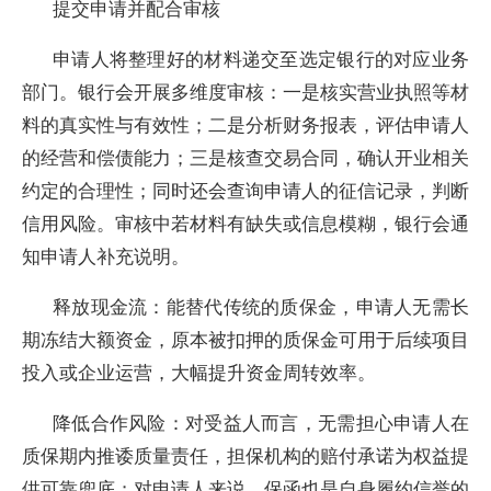
提交申请并配合审核
申请人将整理好的材料递交至选定银行的对应业务
部门。银行会开展多维度审核：一是核实营业执照等材
料的真实性与有效性；二是分析财务报表，评估申请人
的经营和偿债能力；三是核查交易合同，确认开业相关
约定的合理性；同时还会查询申请人的征信记录，判断
信用风险。审核中若材料有缺失或信息模糊，银行会通
知申请人补充说明。
释放现金流：能替代传统的质保金，申请人无需长
期冻结大额资金，原本被扣押的质保金可用于后续项目
投入或企业运营，大幅提升资金周转效率。
降低合作风险：对受益人而言，无需担心申请人在
质保期内推诿质量责任，担保机构的赔付承诺为权益提
供可靠兜底；对申请人来说，保函也是自身履约信誉的